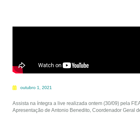
outubro 1, 2021
Assista na íntegra a live realizada ontem (30/09) pela F
Apresentação de Antonio Benedito, Coordenador Geral 