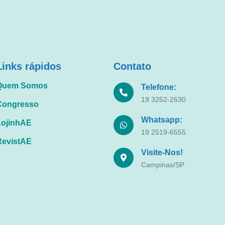
Links rápidos
Contato
Quem Somos
Telefone:
19 3252-2630
Congresso
Whatsapp:
LojinhAE
19 2519-6555
RevistAE
Visite-Nos!
Campinas/SP