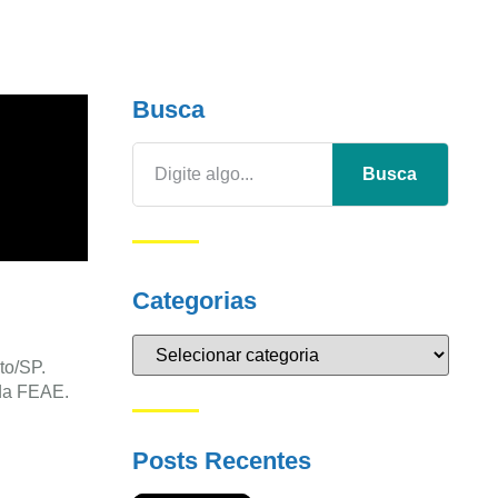
Busca
Busca
Categorias
to/SP.
 da FEAE.
Posts Recentes