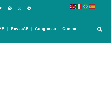
AE
RevistAE
Congresso
Contato