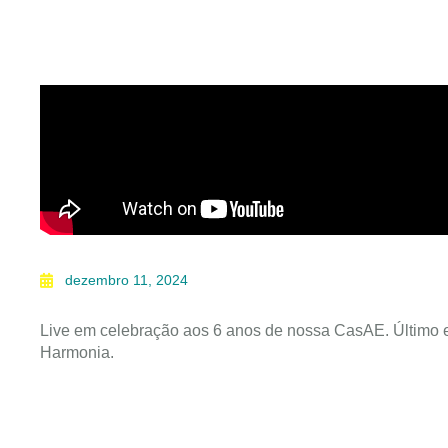
dezembro 11, 2024
Live em celebração aos 6 anos de nossa CasAE. Último e
Harmonia.