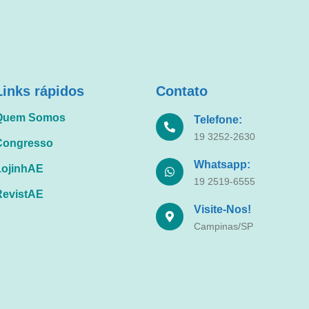
Links rápidos
Contato
Quem Somos
Telefone:
19 3252-2630
Congresso
Whatsapp:
LojinhAE
19 2519-6555
RevistAE
Visite-Nos!
Campinas/SP