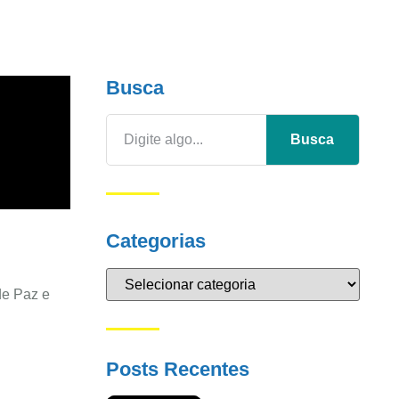
Busca
Busca
Categorias
de Paz e
Posts Recentes