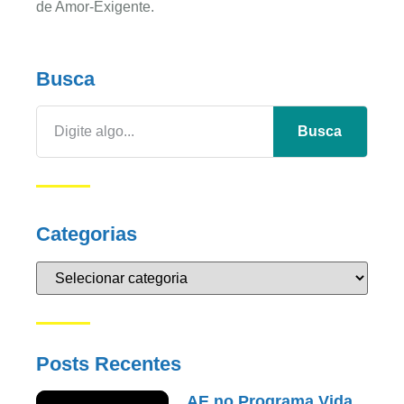
de Amor-Exigente.
Busca
Busca
Categorias
Posts Recentes
AE no Programa Vida