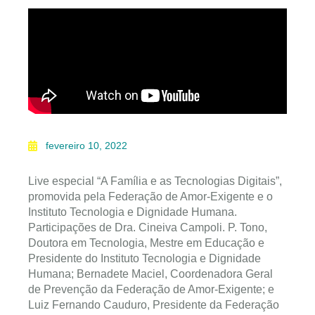
fevereiro 10, 2022
Live especial “A Família e as Tecnologias Digitais”,
promovida pela Federação de Amor-Exigente e o
Instituto Tecnologia e Dignidade Humana.
Participações de Dra. Cineiva Campoli. P. Tono,
Doutora em Tecnologia, Mestre em Educação e
Presidente do Instituto Tecnologia e Dignidade
Humana; Bernadete Maciel, Coordenadora Geral
de Prevenção da Federação de Amor-Exigente; e
Luiz Fernando Cauduro, Presidente da Federação