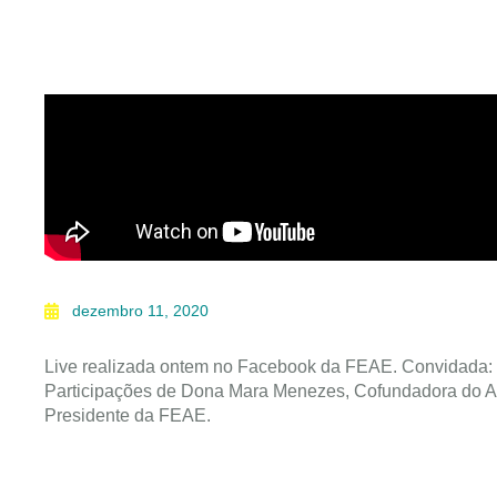
dezembro 11, 2020
Live realizada ontem no Facebook da FEAE. Convidada
Participações de Dona Mara Menezes, Cofundadora do A
Presidente da FEAE.