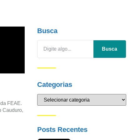
Busca
Busca
Categorias
 da FEAE.
o Cauduro,
Posts Recentes