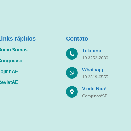
Links rápidos
Contato
Quem Somos
Telefone:
19 3252-2630
Congresso
Whatsapp:
LojinhAE
19 2519-6555
RevistAE
Visite-Nos!
Campinas/SP