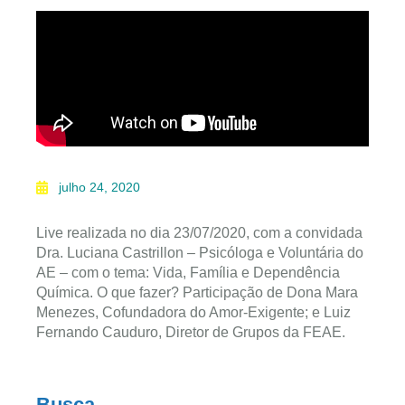
julho 24, 2020
Live realizada no dia 23/07/2020, com a convidada
Dra. Luciana Castrillon – Psicóloga e Voluntária do
AE – com o tema: Vida, Família e Dependência
Química. O que fazer? Participação de Dona Mara
Menezes, Cofundadora do Amor-Exigente; e Luiz
Fernando Cauduro, Diretor de Grupos da FEAE.
Busca