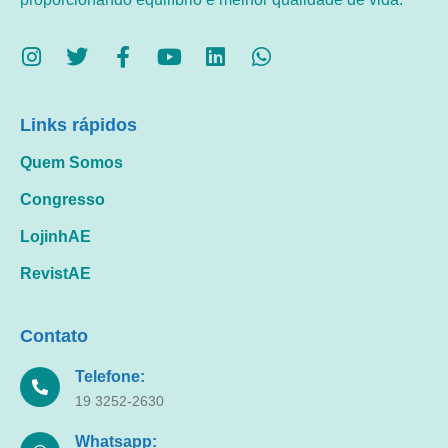
Links rápidos
Quem Somos
Congresso
LojinhAE
RevistAE
Contato
Telefone:
19 3252-2630
Whatsapp: