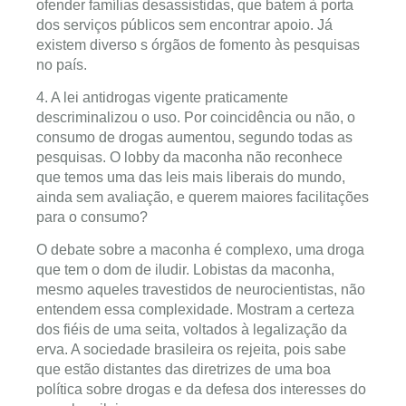
ofender famílias desassistidas, que batem à porta
dos serviços públicos sem encontrar apoio. Já
existem diverso s órgãos de fomento às pesquisas
no país.
4. A lei antidrogas vigente praticamente
descriminalizou o uso. Por coincidência ou não, o
consumo de drogas aumentou, segundo todas as
pesquisas. O lobby da maconha não reconhece
que temos uma das leis mais liberais do mundo,
ainda sem avaliação, e querem maiores facilitações
para o consumo?
O debate sobre a maconha é complexo, uma droga
que tem o dom de iludir. Lobistas da maconha,
mesmo aqueles travestidos de neurocientistas, não
entendem essa complexidade. Mostram a certeza
dos fiéis de uma seita, voltados à legalização da
erva. A sociedade brasileira os rejeita, pois sabe
que estão distantes das diretrizes de uma boa
política sobre drogas e da defesa dos interesses do