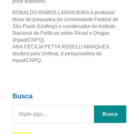
povo brasileiro.
RONALDO RAMOS LARANJEIRA é professor
titular de psiquiatria da Universidade Federal de
São Paulo (Unifesp) e coordenador do Instituto
Nacional de Políticas sobre Álcool e Drogas
(Inpad/CNPQ).
ANA CECILIA PETTA ROSELLI MARQUES,
doutora pela Unifesp, é pesquisadora do
Inpad/CNPQ.
Busca
Busca