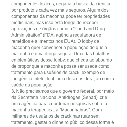
componentes tóxicos, negaria a busca da ciência
por produto s cada vez mais seguros. Algum dos
componentes da maconha pode ter propriedades
medicinais, mas isso está longe de receber
aprovações de órgãos como o “Food and Drug
Administration” (FDA, agência reguladora de
remédios e alimentos nos EUA). O lobby da
maconha quer convencer a população de que a
maconha é uma droga segura. Uma das batalhas
emblemáticas desse lobby, que chega ao absurdo
de propor que a maconha possa ser usada como
tratamento para usuários de crack, exemplo de
indigência intelectual, uma desconsideração com a
saúde da população.
3. Não precisamos que o governo federal, por meio
da Secretaria Nacional Antidrogas (Senad), crie
uma agência para coordenar pesquisas sobre a
maconha terapêutica, a “Maconhabras”. Com
milhares de usuários de crack nas ruas sem
tratamento, gastar o dinheiro público dessa forma é