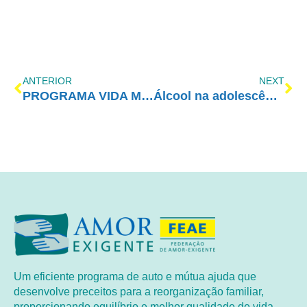
ANTERIOR
NEXT
PROGRAMA VIDA MELHOR – REDEVIDA – 19/12
Álcool na adolescência afeta, sim, o desenvolvimento cerebral
Um eficiente programa de auto e mútua ajuda que
desenvolve preceitos para a reorganização familiar,
proporcionando equilíbrio e melhor qualidade de vida.