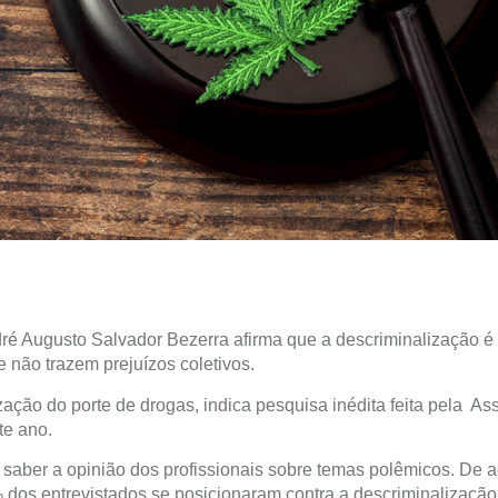
ré Augusto Salvador Bezerra afirma que a descriminalização 
 não trazem prejuízos coletivos.
ização do porte de drogas, indica pesquisa inédita feita pela A
te ano.
o saber a opinião dos profissionais sobre temas polêmicos. De 
 dos entrevistados se posicionaram contra a descriminalização