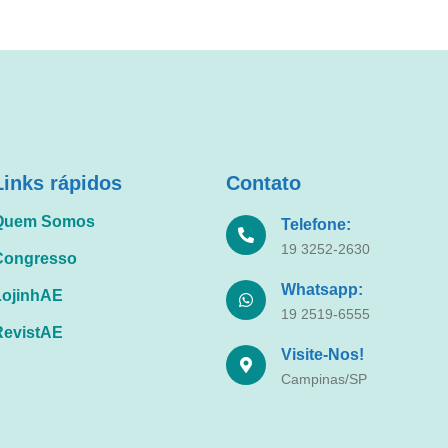
Links rápidos
Contato
Quem Somos
Telefone:
19 3252-2630
Congresso
Whatsapp:
LojinhAE
19 2519-6555
RevistAE
Visite-Nos!
Campinas/SP