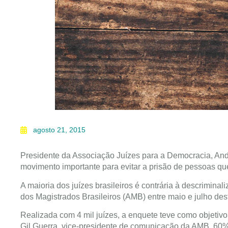
agosto 21, 2015
Presidente da Associação Juízes para a Democracia, And
movimento importante para evitar a prisão de pessoas que
A maioria dos juízes brasileiros é contrária à descriminal
dos Magistrados Brasileiros (AMB) entre maio e julho des
Realizada com 4 mil juízes, a enquete teve como objetiv
Gil Guerra, vice-presidente de comunicação da AMB, 60%