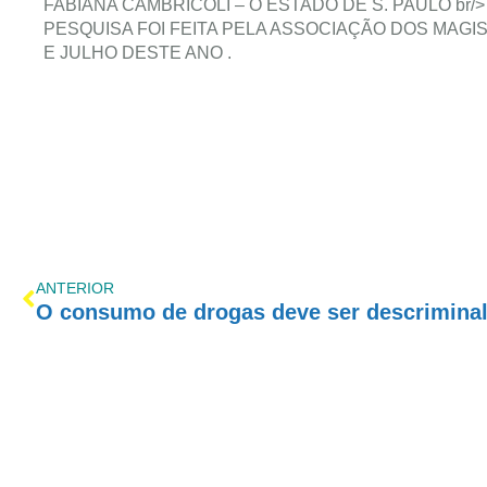
FABIANA CAMBRICOLI – O ESTADO DE S. PAULO br/>
PESQUISA FOI FEITA PELA ASSOCIAÇÃO DOS MAG
E JULHO DESTE ANO .
ANTERIOR
O consumo de drogas deve ser descrimina