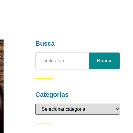
Busca
Busca
Categorias