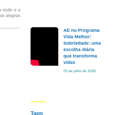
a visão e a
as alegrias
AE no Programa
Vida Melhor:
Sobriedade: uma
escolha diária
que transforma
vidas
23 de julho de 2026
Tags