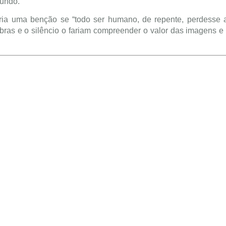
mundo.
aria uma benção se “todo ser humano, de repente, perdesse 
mbras e o silêncio o fariam compreender o valor das imagens e 