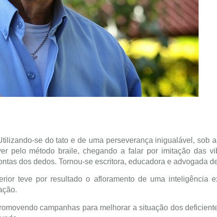
tilizando-se do tato e de uma perseverança inigualável, sob a
er pelo método braile, chegando a falar por imitação das v
ontas dos dedos. Tornou-se escritora, educadora e advogada d
ior teve por resultado o afloramento de uma inteligência e
ação.
promovendo campanhas para melhorar a situação dos deficiente