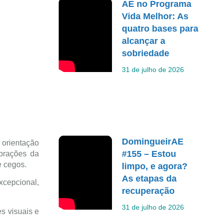
AE no Programa
Vida Melhor: As
quatro bases para
alcançar a
sobriedade
31 de julho de 2026
DomingueirAE
 orientação
#155 – Estou
ibrações da
e cegos.
limpo, e agora?
As etapas da
xcepcional,
recuperação
31 de julho de 2026
s visuais e