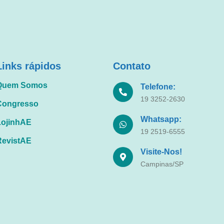
Links rápidos
Contato
Quem Somos
Telefone:
19 3252-2630
Congresso
Whatsapp:
LojinhAE
19 2519-6555
RevistAE
Visite-Nos!
Campinas/SP