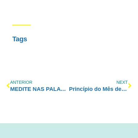
Tags
ANTERIOR
NEXT
MEDITE NAS PALAVRAS DE HELLEN KELLER (1880-1968)
Princípio do Mês de Setembro – O Grupo de Apoio