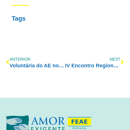
Tags
ANTERIOR
NEXT
Voluntária do AE no SBT Interior
IV Encontro Regional de Gravataí