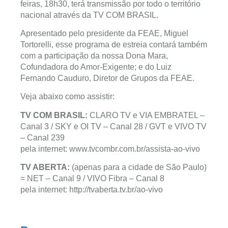
feiras, 18h30, terá transmissão por todo o território
nacional através da TV COM BRASIL.
Apresentado pelo presidente da FEAE, Miguel
Tortorelli, esse programa de estreia contará também
com a participação da nossa Dona Mara,
Cofundadora do Amor-Exigente; e do Luiz
Fernando Cauduro, Diretor de Grupos da FEAE.
Veja abaixo como assistir:
TV COM BRASIL:
CLARO TV e VIA EMBRATEL –
Canal 3 / SKY e OI TV – Canal 28 / GVT e VIVO TV
– Canal 239
pela internet: www.tvcombr.com.br/assista-ao-vivo
TV ABERTA:
(apenas para a cidade de São Paulo)
= NET – Canal 9 / VIVO Fibra – Canal 8
pela internet: http://tvaberta.tv.br/ao-vivo