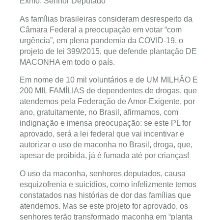
Exmo. Senhor Deputado
As famílias brasileiras consideram desrespeito da
Câmara Federal a preocupação em votar “com
urgência”, em plena pandemia da COVID-19, o
projeto de lei 399/2015, que defende plantação DE
MACONHA em todo o país.
Em nome de 10 mil voluntários e de UM MILHÃO E
200 MIL FAMÍLIAS de dependentes de drogas, que
atendemos pela Federação de Amor-Exigente, por
ano, gratuitamente, no Brasil, afirmamos, com
indignação e imensa preocupação: se este PL for
aprovado, será a lei federal que vai incentivar e
autorizar o uso de maconha no Brasil, droga, que,
apesar de proibida, já é fumada até por crianças!
O uso da maconha, senhores deputados, causa
esquizofrenia e suicídios, como infelizmente temos
constatados nas histórias de dor das famílias que
atendemos. Mas se este projeto for aprovado, os
senhores terão transformado maconha em “planta