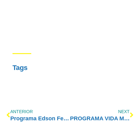
Tags
ANTERIOR
NEXT
Programa Edson Ferrarini – Alcoolismo na Adolescência
PROGRAMA VIDA MELHOR – REDEVIDA – 17/12/2018