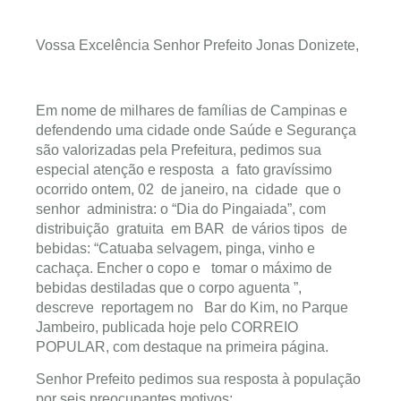
Vossa Excelência Senhor Prefeito Jonas Donizete,
Em nome de milhares de famílias de Campinas e
defendendo uma cidade onde Saúde e Segurança
são valorizadas pela Prefeitura, pedimos sua
especial atenção e resposta a fato gravíssimo
ocorrido ontem, 02 de janeiro, na cidade que o
senhor administra: o “Dia do Pingaiada”, com
distribuição gratuita em BAR de vários tipos de
bebidas: “Catuaba selvagem, pinga, vinho e
cachaça. Encher o copo e tomar o máximo de
bebidas destiladas que o corpo aguenta ”,
descreve reportagem no Bar do Kim, no Parque
Jambeiro, publicada hoje pelo CORREIO
POPULAR, com destaque na primeira página.
Senhor Prefeito pedimos sua resposta à população
por seis preocupantes motivos: