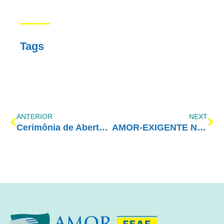
Tags
ANTERIOR
NEXT
Cerimônia de Abertura – Congresso Amor-Exigente 2019
AMOR-EXIGENTE NA RÁDIO TRIANON