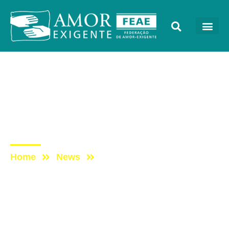
Eventos
Post: Palestra de Dr.
Osmar Terra – Congresso
Amor-Exigente 2019
Home
News
Post