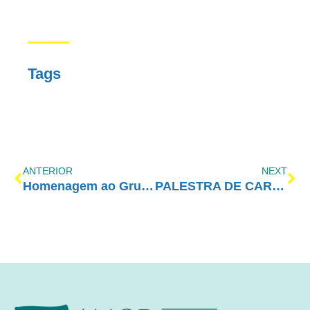
Tags
ANTERIOR
NEXT
Homenagem ao Grupo AE do Distrito de Palmeiral
PALESTRA DE CARLOS CÉSAR ARCOLINO – CONGRESSO AMOR-EXIGENTE 2019