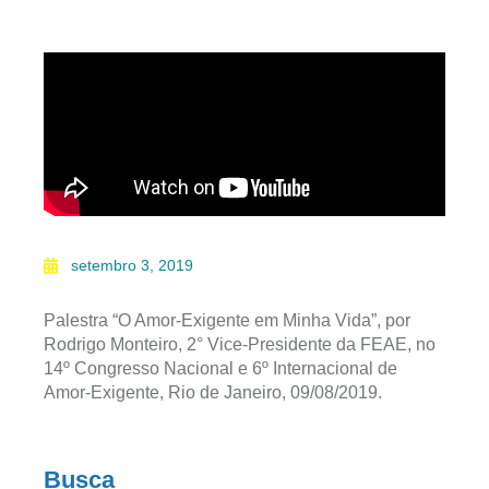
setembro 3, 2019
Palestra “O Amor-Exigente em Minha Vida”, por
Rodrigo Monteiro, 2° Vice-Presidente da FEAE, no
14º Congresso Nacional e 6º Internacional de
Amor-Exigente, Rio de Janeiro, 09/08/2019.
Busca