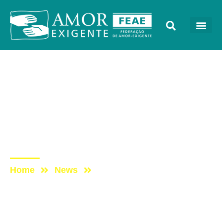
Eventos
Post: PALESTRA DE
RODRIGO MONTEIRO –
CONGRESSO AMOR-
EXIGENTE 2019
Home
News
Post