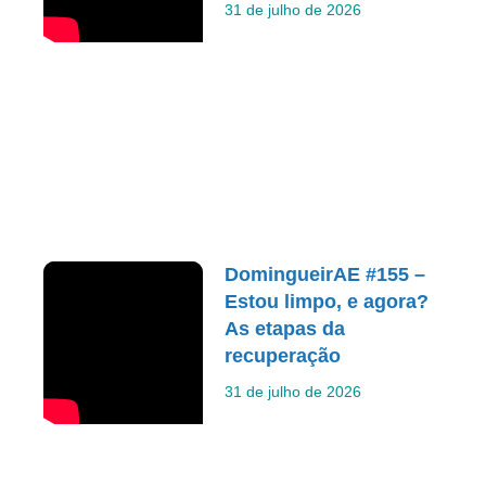
31 de julho de 2026
DomingueirAE #155 –
Estou limpo, e agora?
As etapas da
recuperação
31 de julho de 2026