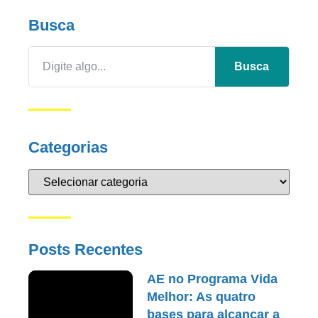
Busca
Busca
Categorias
Posts Recentes
AE no Programa Vida
Melhor: As quatro
bases para alcançar a