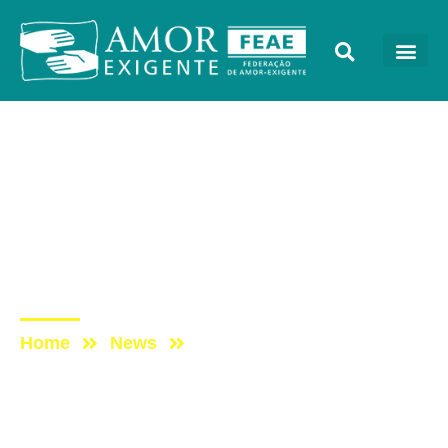
Eventos
Post: PALESTRA DE
WAGNER MOURA –
CONGRESSO AMOR-
EXIGENTE 2019
Home
News
Post