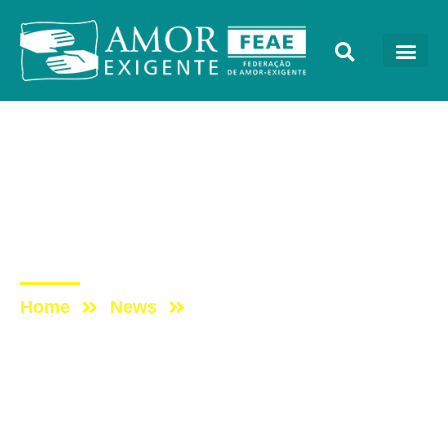
Eventos
Post: Palestrante – Luiz
Fernando Cauduro –
Congresso AE 2017
Home
News
Post