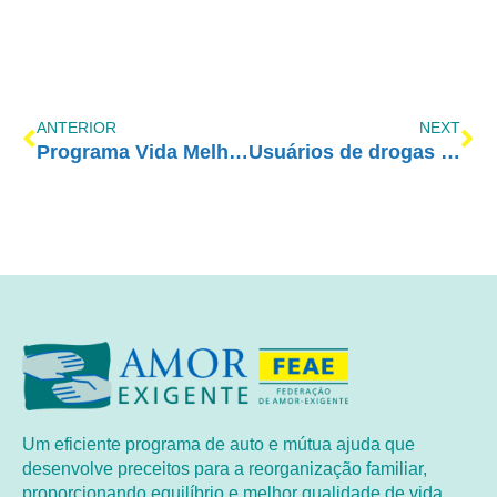
ANTERIOR
NEXT
Programa Vida Melhor – RedeVida – 06/02
Usuários de drogas não podem ser tratados como criminosos
Um eficiente programa de auto e mútua ajuda que
desenvolve preceitos para a reorganização familiar,
proporcionando equilíbrio e melhor qualidade de vida.