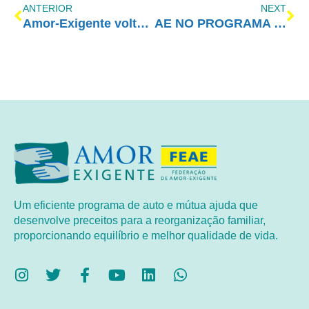
ANTERIOR
NEXT
Amor-Exigente volta à grade curricular da FEBRACT
AE NO PROGRAMA VIDA MELHOR – REDEVIDA – 16/01/2023
Um eficiente programa de auto e mútua ajuda que
desenvolve preceitos para a reorganização familiar,
proporcionando equilíbrio e melhor qualidade de vida.