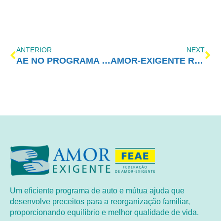
ANTERIOR
NEXT
AE NO PROGRAMA VIDA MELHOR – REDEVIDA – 28/10/2019
AMOR-EXIGENTE REALIZA FORMATURA NA PENITENCIÁRIA DE ARARAQUARA/SP
Um eficiente programa de auto e mútua ajuda que
desenvolve preceitos para a reorganização familiar,
proporcionando equilíbrio e melhor qualidade de vida.