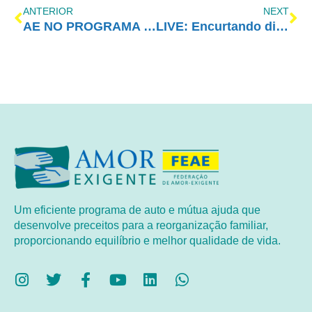
ANTERIOR
NEXT
AE NO PROGRAMA VIDA MELHOR – REDEVIDA – 18/05/2020
LIVE: Encurtando distâncias, aproximando o apoio
Um eficiente programa de auto e mútua ajuda que
desenvolve preceitos para a reorganização familiar,
proporcionando equilíbrio e melhor qualidade de vida.