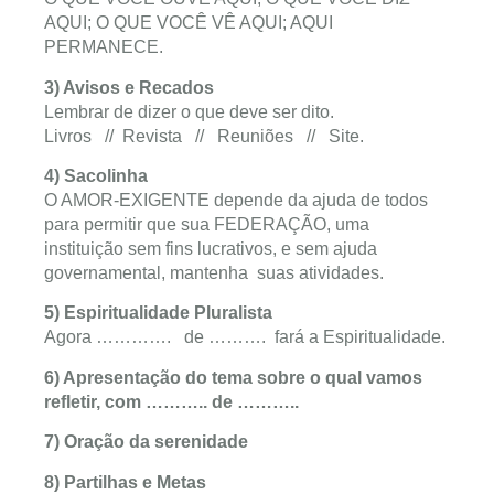
AQUI; O QUE VOCÊ VÊ AQUI; AQUI
PERMANECE.
3) Avisos e Recados
Lembrar de dizer o que deve ser dito.
Livros // Revista // Reuniões // Site.
4) Sacolinha
O AMOR-EXIGENTE depende da ajuda de todos
para permitir que sua FEDERAÇÃO, uma
instituição sem fins lucrativos, e sem ajuda
governamental, mantenha suas atividades.
5) Espiritualidade Pluralista
Agora …………. de ………. fará a Espiritualidade.
6) Apresentação do tema sobre o qual vamos
refletir, com ……….. de ………..
7) Oração da serenidade
8) Partilhas e Metas