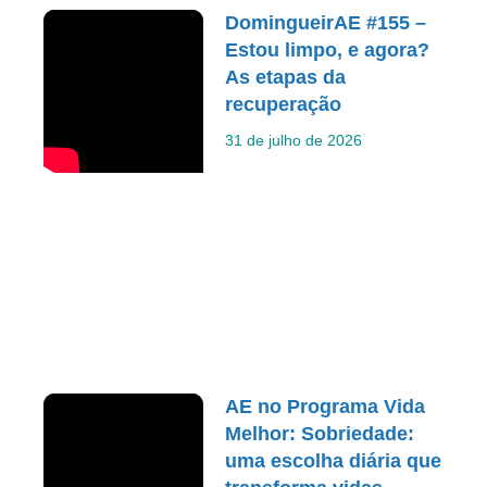
DomingueirAE #155 –
Estou limpo, e agora?
As etapas da
recuperação
31 de julho de 2026
AE no Programa Vida
Melhor: Sobriedade:
uma escolha diária que