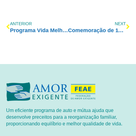
ANTERIOR
NEXT
Programa Vida Melhor – RedeVida – 23/01
Comemoração de 11 anos de AE no Pará!
Um eficiente programa de auto e mútua ajuda que
desenvolve preceitos para a reorganização familiar,
proporcionando equilíbrio e melhor qualidade de vida.