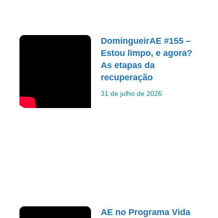
DomingueirAE #155 –
Estou limpo, e agora?
As etapas da
recuperação
31 de julho de 2026
AE no Programa Vida