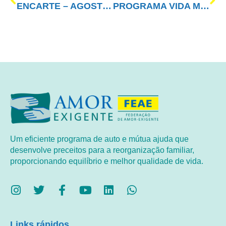
ENCARTE – AGOSTO/2018 – 8° PRINCÍPIO
PROGRAMA VIDA MELHOR – REDEVIDA – 30/07/2018
Um eficiente programa de auto e mútua ajuda que
desenvolve preceitos para a reorganização familiar,
proporcionando equilíbrio e melhor qualidade de vida.
Links rápidos