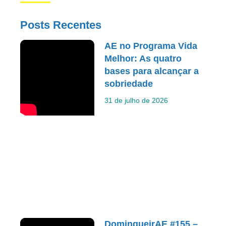
Posts Recentes
AE no Programa Vida
Melhor: As quatro
bases para alcançar a
sobriedade
31 de julho de 2026
DomingueirAE #155 –