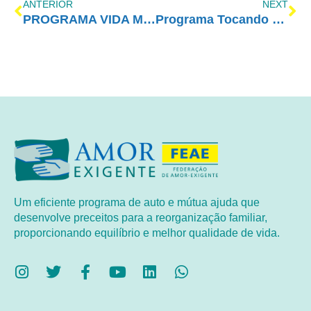
ANTERIOR
NEXT
PROGRAMA VIDA MELHOR – REDEVIDA – 06/08/2018
Programa Tocando em Frente Família com AE – 11/08/2018
Um eficiente programa de auto e mútua ajuda que
desenvolve preceitos para a reorganização familiar,
proporcionando equilíbrio e melhor qualidade de vida.