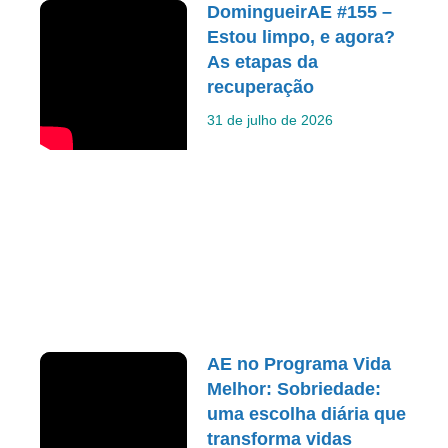
DomingueirAE #155 –
Estou limpo, e agora?
As etapas da
recuperação
31 de julho de 2026
AE no Programa Vida
Melhor: Sobriedade:
uma escolha diária que
transforma vidas