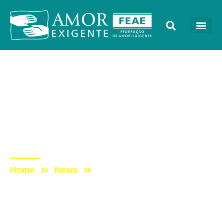
Sem categoria
Post: PROGRAMA CADA
VEZ MELHOR COM
AMOR-EXIGENTE –
04/05/2020
Home
News
Post