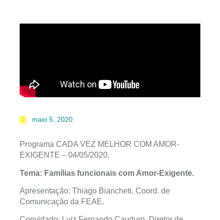
maio 5, 2020
Programa CADA VEZ MELHOR COM AMOR-
EXIGENTE – 04/05/2020.
Tema: Famílias funcionais com Amor-Exigente.
Apresentação: Thiago Biancheti, Coord. de
Comunicação da FEAE.
Convidado: Luiz Fernando Cauduro, Diretor de