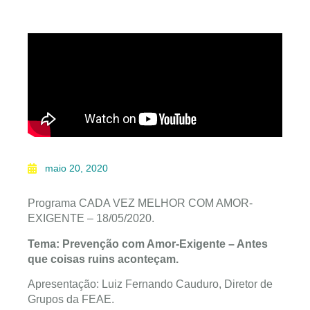
maio 20, 2020
Programa CADA VEZ MELHOR COM AMOR-
EXIGENTE – 18/05/2020.
Tema: Prevenção com Amor-Exigente – Antes
que coisas ruins aconteçam.
Apresentação: Luiz Fernando Cauduro, Diretor de
Grupos da FEAE.