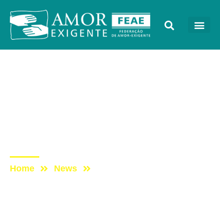
Cada Vez Melhor
Post: PROGRAMA CADA
VEZ MELHOR COM
AMOR-EXIGENTE –
18/05/2020
Home
News
Post