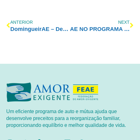
ANTERIOR
NEXT
DomingueirAE – Dependência Química e outras Compulsões
AE NO PROGRAMA VIDA MELHOR – REDEVIDA – 29/04/2024
Um eficiente programa de auto e mútua ajuda que
desenvolve preceitos para a reorganização familiar,
proporcionando equilíbrio e melhor qualidade de vida.