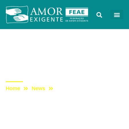
Cada Vez Melhor
Post: Programa Cada Vez
Melhor – Amor-Exigente:
Modo de Usar
Home
News
Post