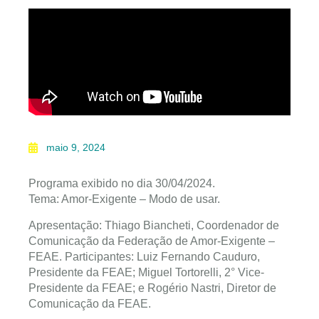
maio 9, 2024
Programa exibido no dia 30/04/2024.
Tema: Amor-Exigente – Modo de usar.
Apresentação: Thiago Biancheti, Coordenador de
Comunicação da Federação de Amor-Exigente –
FEAE. Participantes: Luiz Fernando Cauduro,
Presidente da FEAE; Miguel Tortorelli, 2° Vice-
Presidente da FEAE; e Rogério Nastri, Diretor de
Comunicação da FEAE.