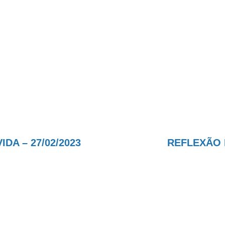
A – 27/02/2023
REFLEXÃO D