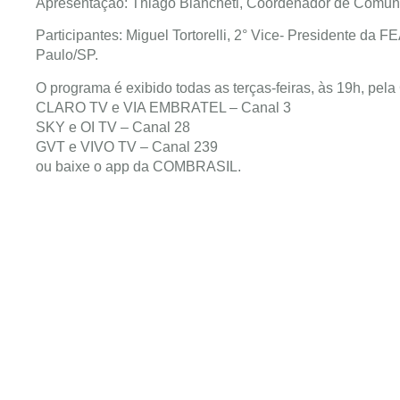
Apresentação: Thiago Biancheti, Coordenador de Comun
Participantes: Miguel Tortorelli, 2° Vice- Presidente da
Paulo/SP.
O programa é exibido todas as terças-feiras, às 19h, p
CLARO TV e VIA EMBRATEL – Canal 3
SKY e OI TV – Canal 28
GVT e VIVO TV – Canal 239
ou baixe o app da COMBRASIL.