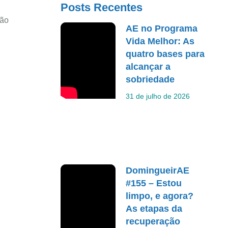
Posts Recentes
São
AE no Programa
Vida Melhor: As
quatro bases para
alcançar a
sobriedade
31 de julho de 2026
DomingueirAE
#155 – Estou
limpo, e agora?
As etapas da
recuperação