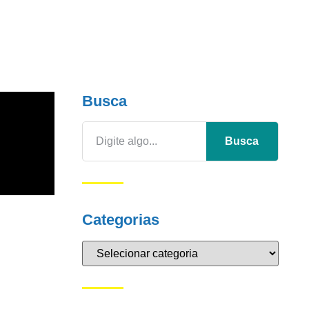
Busca
Busca
Categorias