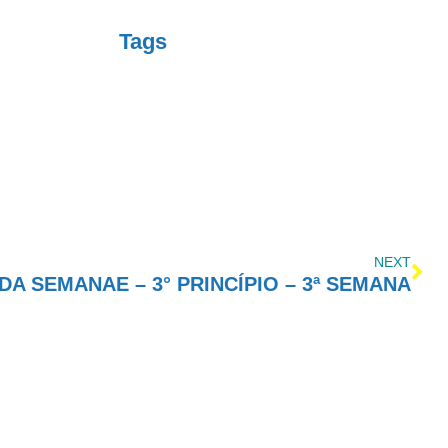
Tags
NEXT
A SEMANAE – 3° PRINCÍPIO – 3ª SEMANA