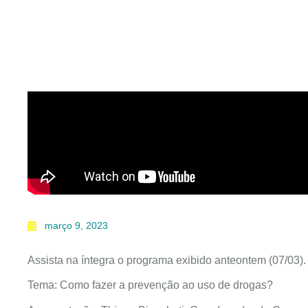
março 9, 2023
Assista na íntegra o programa exibido anteontem (07/03).
Tema: Como fazer a prevenção ao uso de drogas?