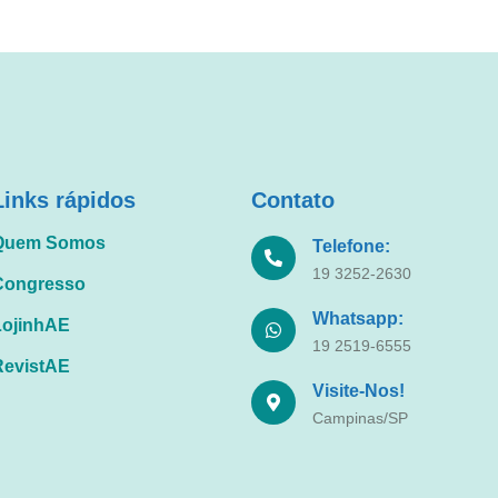
Links rápidos
Contato
Quem Somos
Telefone:
19 3252-2630
Congresso
Whatsapp:
LojinhAE
19 2519-6555
RevistAE
Visite-Nos!
Campinas/SP