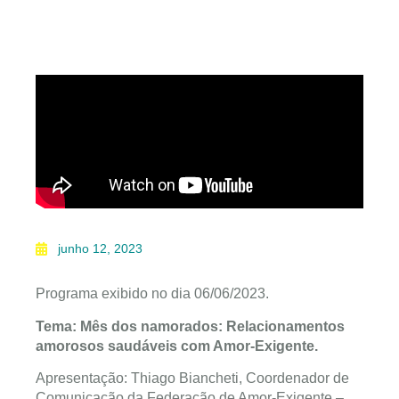
junho 12, 2023
Programa exibido no dia 06/06/2023.
Tema: Mês dos namorados: Relacionamentos
amorosos saudáveis com Amor-Exigente.
Apresentação: Thiago Biancheti, Coordenador de
Comunicação da Federação de Amor-Exigente –