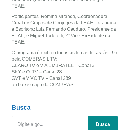
FEAE.
Participantes: Romina Miranda, Coordenadora
Geral de Grupos de Cônjuges da FEAE, Terapeuta
e Escritora; Luiz Fernando Cauduro, Presidente da
FEAE; e Miguel Tortorelli, 2° Vice-Presidente da
FEAE.
O programa é exibido todas as terças-feiras, às 19h,
pela COMBRASIL TV:
CLARO TV e VIA EMBRATEL – Canal 3
SKY e OI TV – Canal 28
GVT e VIVO TV – Canal 239
ou baixe o app da COMBRASIL.
Busca
Busca