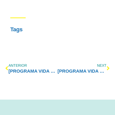
Tags
ANTERIOR
NEXT
[PROGRAMA VIDA MELHOR – REDEVIDA] – 29/08
[PROGRAMA VIDA MELHOR – REDEVIDA] – 05/09