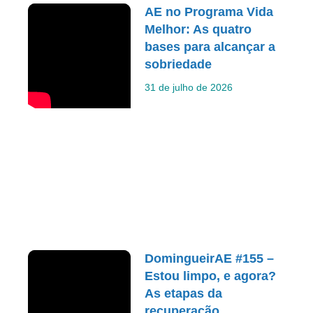
AE no Programa Vida
Melhor: As quatro
bases para alcançar a
sobriedade
31 de julho de 2026
DomingueirAE #155 –
Estou limpo, e agora?
As etapas da
recuperação