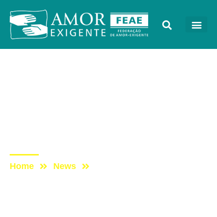
AE na Mídia
Post: PROGRAMA
TOCANDO EM FRENTE
FAMÍLIA COM AMOR-
EXIGENTE – 05/10/2019
Home
News
Post