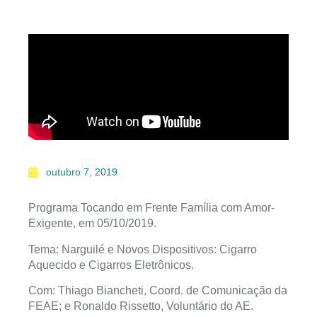
outubro 7, 2019
Programa Tocando em Frente Família com Amor-
Exigente, em 05/10/2019.
Tema: Narguilé e Novos Dispositivos: Cigarro
Aquecido e Cigarros Eletrônicos.
Com: Thiago Biancheti, Coord. de Comunicação da
FEAE; e Ronaldo Rissetto, Voluntário do AE.