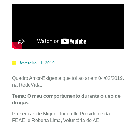
fevereiro 11, 2019
Quadro Amor-Exigente que foi ao ar em 04/02/2019,
na RedeVida.
Tema: O mau comportamento durante o uso de
drogas.
Presenças de Miguel Tortorelli, Presidente da
FEAE; e Roberta Lima, Voluntária do AE.