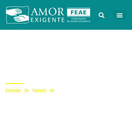
Sem categoria
Post: PROGRAMA VIDA
MELHOR – REDEVIDA –
04/02/2019
Home
News
Post