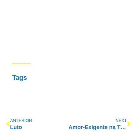
Tags
ANTERIOR
NEXT
Luto
Amor-Exigente na TV Aberta – 11/11