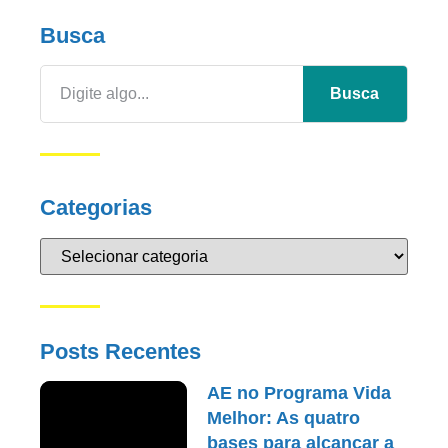
Busca
Busca
Categorias
Posts Recentes
AE no Programa Vida
Melhor: As quatro
bases para alcançar a