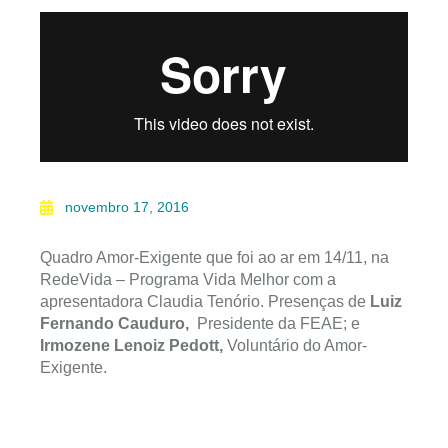
novembro 17, 2016
Quadro Amor-Exigente que foi ao ar em 14/11, na
RedeVida – Programa Vida Melhor com a
apresentadora Claudia Tenório. Presenças de
Luiz
Fernando Cauduro,
Presidente da FEAE; e
Irmozene Lenoiz Pedott
,
Voluntário do Amor-
Exigente.