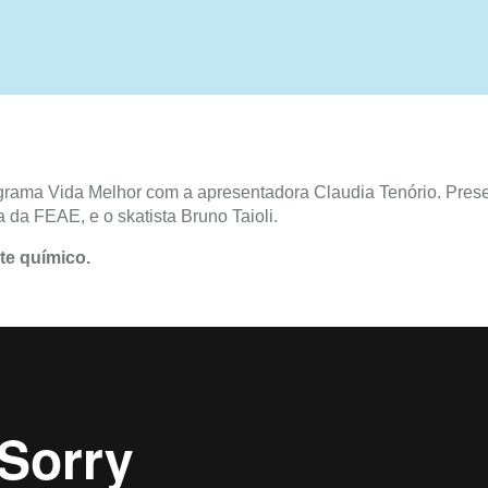
grama Vida Melhor com a apresentadora Claudia Tenório. Pres
 da FEAE, e o skatista Bruno Taioli.
te químico.