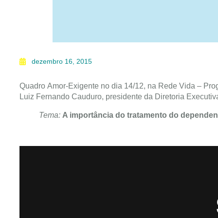
dezembro 16, 2015
Quadro Amor-Exigente no dia 14/12, na Rede Vida – Pro
Luiz Fernando Cauduro, presidente da Diretoria Executiva
Tema:
A importância do tratamento do dependen