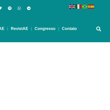
AE
RevistAE
Congresso
Contato
 – 14/12/2015