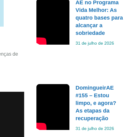
AE no Programa
Vida Melhor: As
quatro bases para
alcançar a
sobriedade
31 de julho de 2026
enças de
DomingueirAE
#155 – Estou
limpo, e agora?
As etapas da
recuperação
31 de julho de 2026