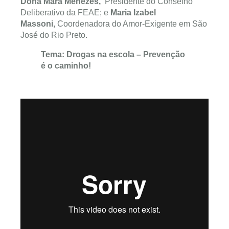
Dona Mara Menezes,
Presidente do Conselho
Deliberativo da FEAE; e
Maria Izabel
Massoni
,
Coordenadora do Amor-Exigente em São
José do Rio Preto.
Tema: Drogas na escola – Prevenção
é o caminho!