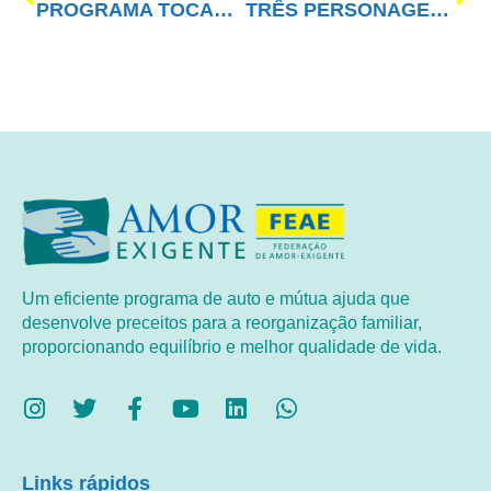
PROGRAMA TOCANDO EM FRENTE FAMÍLIA COM AE (15/10)
TRÊS PERSONAGENS
Um eficiente programa de auto e mútua ajuda que
desenvolve preceitos para a reorganização familiar,
proporcionando equilíbrio e melhor qualidade de vida.
Links rápidos