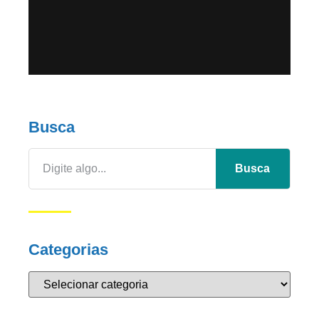
Busca
Busca
Categorias