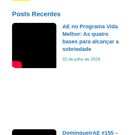
Posts Recentes
AE no Programa Vida
Melhor: As quatro
bases para alcançar a
sobriedade
31 de julho de 2026
DomingueirAE #155 –