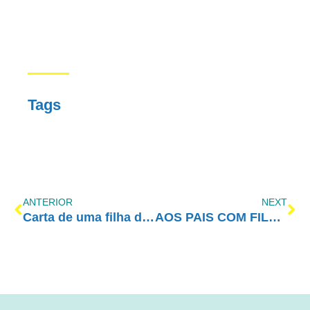
Tags
ANTERIOR
NEXT
Carta de uma filha de mãe adicta
AOS PAIS COM FILHOS NAS CRACOLÂNDIAS DE SÃO PAULO