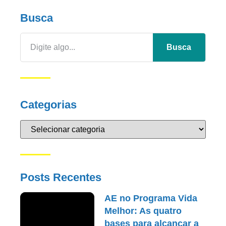
Busca
Busca
Categorias
Posts Recentes
AE no Programa Vida
Melhor: As quatro
bases para alcançar a