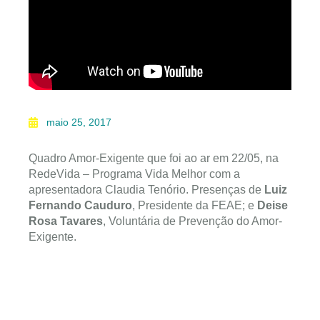
maio 25, 2017
Quadro Amor-Exigente que foi ao ar em 22/05, na
RedeVida – Programa Vida Melhor com a
apresentadora Claudia Tenório. Presenças de
Luiz
Fernando Cauduro
, Presidente da FEAE; e
Deise
Rosa Tavares
, Voluntária de Prevenção do Amor-
Exigente.