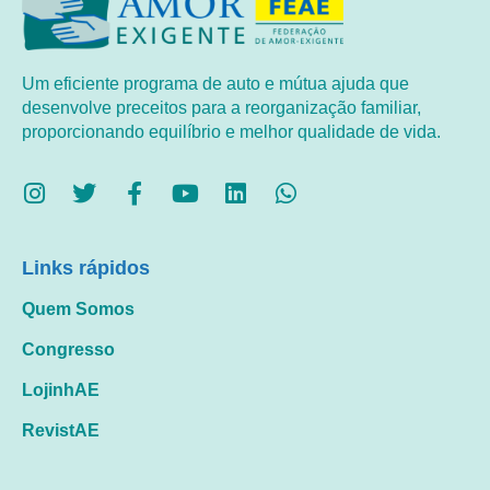
Um eficiente programa de auto e mútua ajuda que
desenvolve preceitos para a reorganização familiar,
proporcionando equilíbrio e melhor qualidade de vida.
Links rápidos
Quem Somos
Congresso
LojinhAE
RevistAE