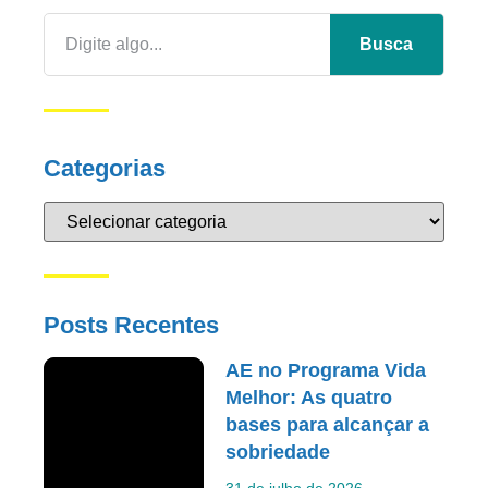
Busca
Categorias
Posts Recentes
AE no Programa Vida
Melhor: As quatro
bases para alcançar a
sobriedade
31 de julho de 2026