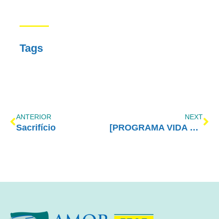
Tags
ANTERIOR
NEXT
Sacrifício
[PROGRAMA VIDA MELHOR – REDEVIDA] – 29/08