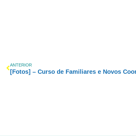
ANTERIOR
[Fotos] – Curso de Familiares e Novos Co