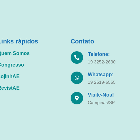
Links rápidos
Contato
Quem Somos
Telefone:
19 3252-2630
Congresso
Whatsapp:
LojinhAE
19 2519-6555
RevistAE
Visite-Nos!
Campinas/SP