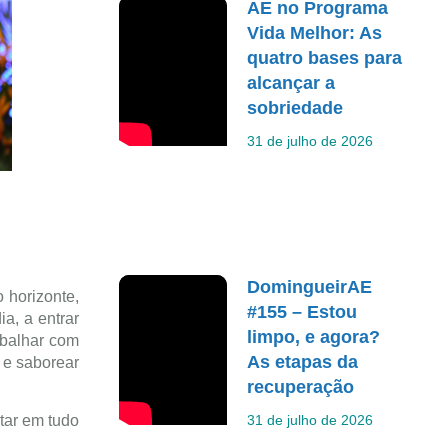
AE no Programa
Vida Melhor: As
quatro bases para
alcançar a
sobriedade
31 de julho de 2026
DomingueirAE
 horizonte,
#155 – Estou
a, a entrar
limpo, e agora?
abalhar com
As etapas da
 e saborear
recuperação
31 de julho de 2026
tar em tudo