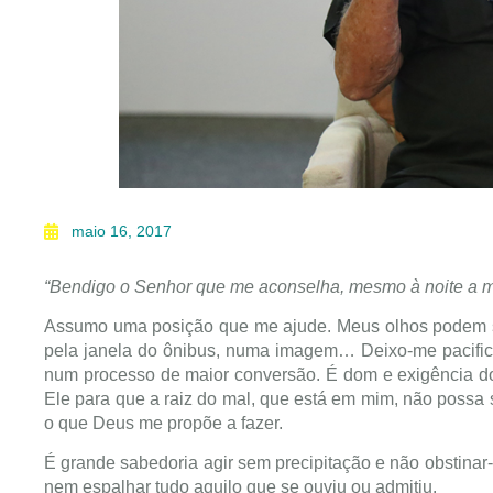
maio 16, 2017
“Bendigo o Senhor que me aconselha, mesmo à noite a mi
Assumo uma posição que me ajude. Meus olhos podem se 
pela janela do ônibus, numa imagem… Deixo-me pacificar:
num processo de maior conversão. É dom e exigência do 
Ele para que a raiz do mal, que está em mim, não possa
o que Deus me propõe a fazer.
É grande sabedoria agir sem precipitação e não obstinar
nem espalhar tudo aquilo que se ouviu ou admitiu.