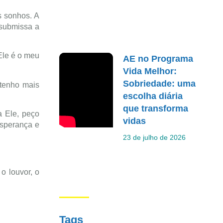
s sonhos. A
 submissa a
Ele é o meu
AE no Programa
Vida Melhor:
Sobriedade: uma
 tenho mais
escolha diária
que transforma
a Ele, peço
vidas
esperança e
23 de julho de 2026
o louvor, o
Tags