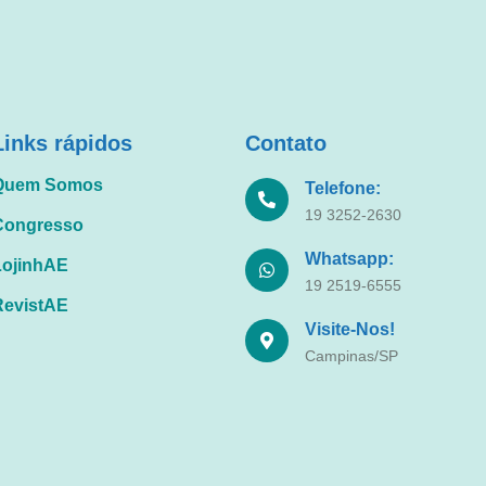
Links rápidos
Contato
Quem Somos
Telefone:
19 3252-2630
Congresso
Whatsapp:
LojinhAE
19 2519-6555
RevistAE
Visite-Nos!
Campinas/SP