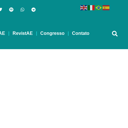
AE
RevistAE
Congresso
Contato