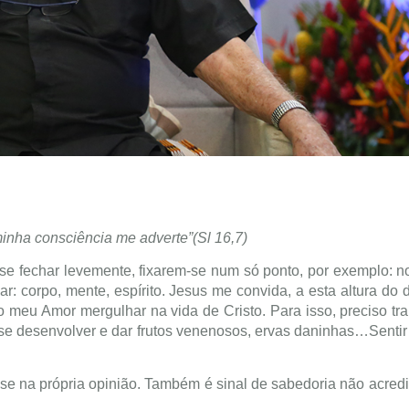
nha consciência me adverte”(Sl 16,7)
fechar levemente, fixarem-se num só ponto, por exemplo: no
 corpo, mente, espírito. Jesus me convida, a esta altura do di
meu Amor mergulhar na vida de Cristo. Para isso, preciso tr
 se desenvolver e dar frutos venenosos, ervas daninhas…Sentir
-se na própria opinião. Também é sinal de sabedoria não acredi