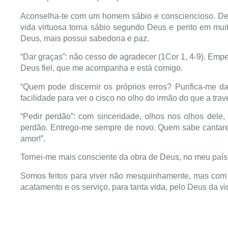
Aconselha-te com um homem sábio e consciencioso. Deixa
vida virtuosa torna sábio segundo Deus e perito em mu
Deus, mais possui sabedoria e paz.
“Dar graças”: não cesso de agradecer (1Cor 1, 4-9). Emp
Deus fiel, que me acompanha e está comigo.
“Quem pode discernir os próprios erros? Purifica-me d
facilidade para ver o cisco no olho do irmão do que a trav
“Pedir perdão”: com sinceridade, olhos nos olhos dele
perdão. Entrego-me sempre de novo. Quem sabe cantare
amor!”.
Tornei-me mais consciente da obra de Deus, no meu país
Somos feitos para viver não mesquinhamente, mas com 
acatamento e os serviço, para tanta vida, pelo Deus da vi