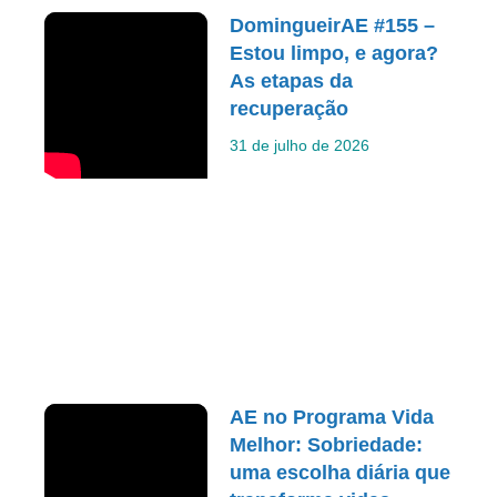
DomingueirAE #155 –
Estou limpo, e agora?
As etapas da
recuperação
31 de julho de 2026
AE no Programa Vida
Melhor: Sobriedade:
uma escolha diária que