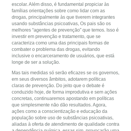
escolar. Além disso, é fundamental propiciar às
famílias orientações sobre como lidar com as
drogas, principalmente às que tiverem integrantes
usando substâncias psicoativas, Os pais são os
melhores “agentes de prevenção” que temos. Isso é
investir em prevenção e tratamento, que se
caracteriza como uma das principais formas de
combater o problema das drogas, evitando
inclusive o encarceramento de usuários, que está
longe de ser a solução.
Mas tais medidas só serão eficazes se os governos,
em seus diversos âmbitos, adotarem políticas
claras de prevenção. Do jeito que o debate é
conduzido hoje, de forma improdutiva e sem ações
concretas, continuaremos apostando em políticas
que simplesmente não dão resultados. Agora,
ações como a conscientização e educação da
população sobre uso de substâncias psicoativas,
aliadas à oferta de atendimento de qualidade contra
a dependência química, essas sim, provocarão uma