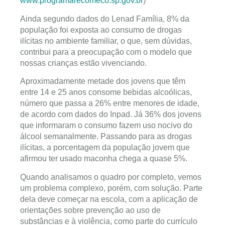
www.programarecomeco.sp.gov.br
)
Ainda segundo dados do Lenad Família, 8% da
população foi exposta ao consumo de drogas
ilícitas no ambiente familiar, o que, sem dúvidas,
contribui para a preocupação com o modelo que
nossas crianças estão vivenciando.
Aproximadamente metade dos jovens que têm
entre 14 e 25 anos consome bebidas alcoólicas,
número que passa a 26% entre menores de idade,
de acordo com dados do Inpad. Já 36% dos jovens
que informaram o consumo fazem uso nocivo do
álcool semanalmente. Passando para as drogas
ilícitas, a porcentagem da população jovem que
afirmou ter usado maconha chega a quase 5%.
Quando analisamos o quadro por completo, vemos
um problema complexo, porém, com solução. Parte
dela deve começar na escola, com a aplicação de
orientações sobre prevenção ao uso de
substâncias e à violência, como parte do currículo