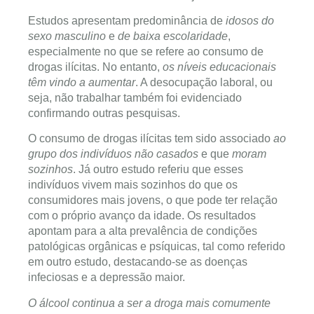
Estudos apresentam predominância de
idosos do
sexo masculino
e
de baixa escolaridade
,
especialmente no que se refere ao consumo de
drogas ilícitas. No entanto,
os níveis educacionais
têm vindo a aumentar
. A desocupação laboral, ou
seja, não trabalhar também foi evidenciado
confirmando outras pesquisas.
O consumo de drogas ilícitas tem sido associado
ao
grupo dos indivíduos não casados
e que
moram
sozinhos
. Já outro estudo referiu que esses
indivíduos vivem mais sozinhos do que os
consumidores mais jovens, o que pode ter relação
com o próprio avanço da idade. Os resultados
apontam para a alta prevalência de condições
patológicas orgânicas e psíquicas, tal como referido
em outro estudo, destacando-se as doenças
infeciosas e a depressão maior.
O álcool continua a ser a droga mais comumente