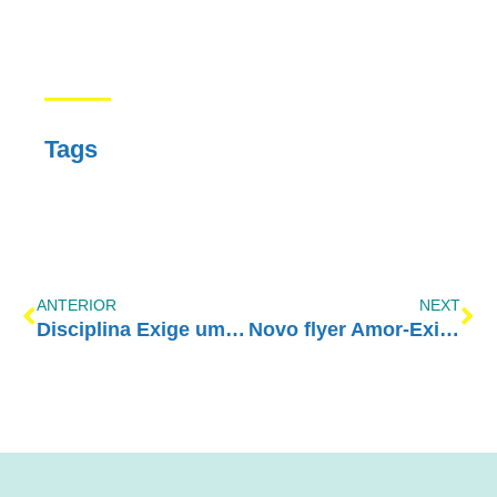
Tags
ANTERIOR
NEXT
Disciplina Exige um Esforço que Vale a Pena
Novo flyer Amor-Exigente para download