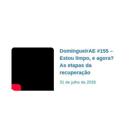
DomingueirAE #155 –
Estou limpo, e agora?
As etapas da
recuperação
31 de julho de 2026