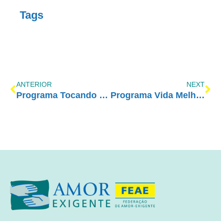
Tags
ANTERIOR
NEXT
Programa Tocando em Frente Família com Amor-Exigente – 04/02
Programa Vida Melhor – RedeVida – 06/02