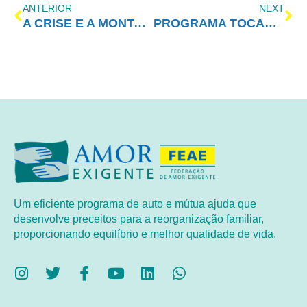
ANTERIOR
NEXT
A CRISE E A MONTANHA
PROGRAMA TOCANDO EM FRENTE FAMÍLIA COM AMOR-EXIGENTE – 03/08/2019
Um eficiente programa de auto e mútua ajuda que
desenvolve preceitos para a reorganização familiar,
proporcionando equilíbrio e melhor qualidade de vida.