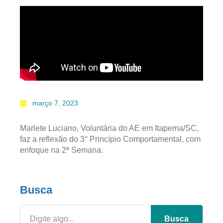
março 7, 2023
Marlete Luciano, Voluntária do AE em Itapema/SC,
faz a reflexão do 3° Princípio Comportamental, com
enfoque na 2ª Semana.
Busca
Busca