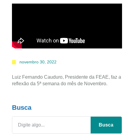
novembro 30, 2022
Luiz Fernando Cauduro, Presidente da FEAE, faz a
reflexão da 5ª semana do mês de Novembro.
Busca
Busca