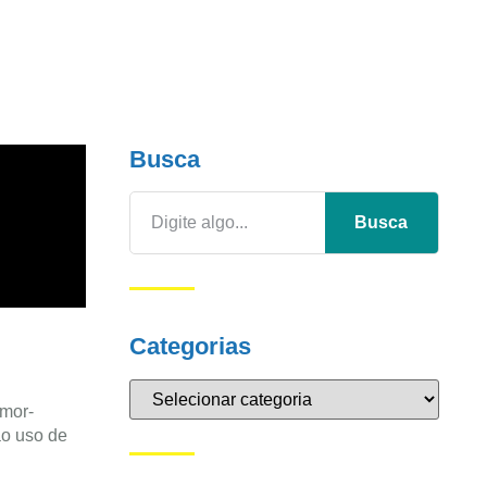
Busca
Busca
Categorias
Amor-
o uso de