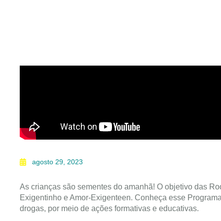
agosto 29, 2023
As crianças são sementes do amanhã! O objetivo das Rod
Exigentinho e Amor-Exigenteen. Conheça esse Programa
drogas, por meio de ações formativas e educativas.