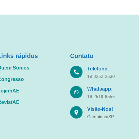
Links rápidos
Contato
Quem Somos
Telefone:
19 3252-2630
Congresso
Whatsapp:
LojinhAE
19 2519-6555
RevistAE
Visite-Nos!
Campinas/SP