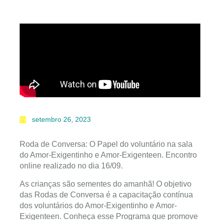
setembro 26, 2023
Roda de Conversa: O Papel do voluntário na sala
do Amor-Exigentinho e Amor-Exigenteen. Encontro
online realizado no dia 16/09.
As crianças são sementes do amanhã! O objetivo
das Rodas de Conversa é a capacitação contínua
dos voluntários do Amor-Exigentinho e Amor-
Exigenteen. Conheça esse Programa que promove