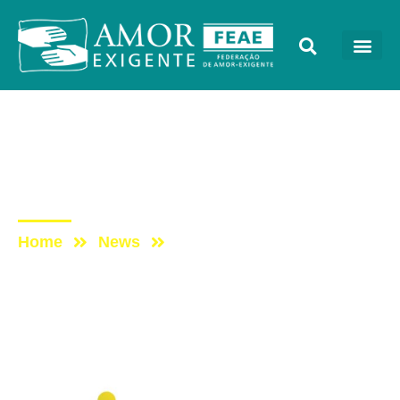
Notícias
Post: Semana Nacional de
Políticas Sobre Drogas
Home
News
Post