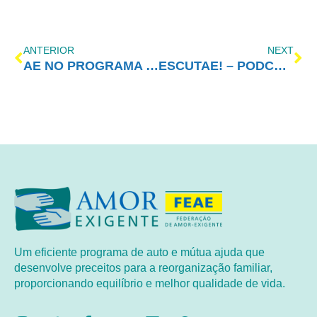
ANTERIOR
NEXT
AE NO PROGRAMA VIDA MELHOR – REDEVIDA – 15/06/2020
ESCUTAE! – PODCAST DO AMOR-EXIGENTE – EPISÓDIO 13
Um eficiente programa de auto e mútua ajuda que
desenvolve preceitos para a reorganização familiar,
proporcionando equilíbrio e melhor qualidade de vida.