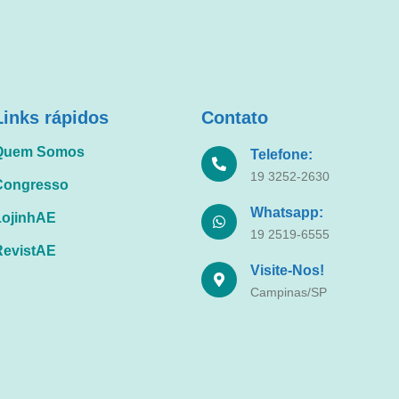
Links rápidos
Contato
Quem Somos
Telefone:
19 3252-2630
Congresso
Whatsapp:
LojinhAE
19 2519-6555
RevistAE
Visite-Nos!
Campinas/SP